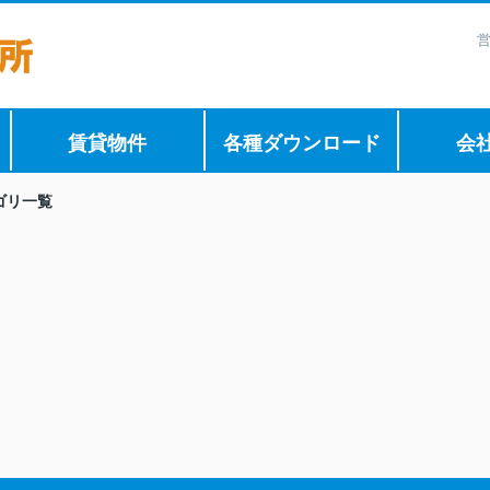
営
賃貸物件
各種ダウンロード
会
ゴリ一覧