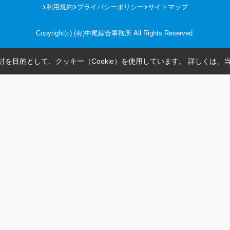
利用規約
プライバシーポリシー
サイトマップ
Copyright(c) (有)中尾綜合事務所 All Rights Reserved.
を目的として、クッキー（Cookie）を使用しています。
詳しくは、