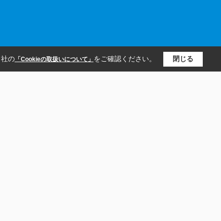
当社の
をご確認ください。
閉じる
「Cookieの取扱いについて」