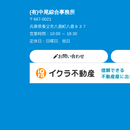
(有)中尾綜合事務所
〒667-0021
兵庫県養父市八鹿町八鹿８３７
営業時間：
10:00 ～ 18:30
定休日：
日曜日、祝日
お問い合わせ