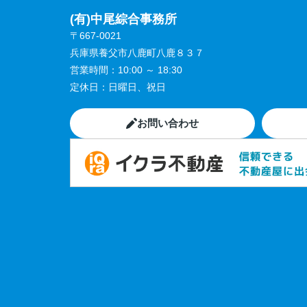
(有)中尾綜合事務所
〒667-0021
兵庫県養父市八鹿町八鹿８３７
営業時間：
10:00 ～ 18:30
定休日：
日曜日、祝日
お問い合わせ