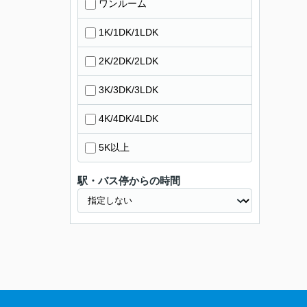
ワンルーム
1K/1DK/1LDK
2K/2DK/2LDK
3K/3DK/3LDK
4K/4DK/4LDK
5K以上
駅・バス停からの時間