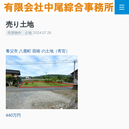
売り土地
売買物件 土地
2024.07.26
養父市 八鹿町 宿南 の土地（寄宮）
440万円