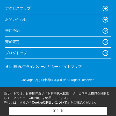
アクセスマップ
お問い合わせ
来店予約
売却査定
ブログトップ
利用規約
プライバシーポリシー
サイトマップ
Copyright(c) (有)中尾綜合事務所 All Rights Reserved.
当サイトでは、お客様の当サイト利用状況把握、サービス向上検討を目的と
して、クッキー（Cookie）を使用しています。
詳しくは、当社の
「Cookieの取扱いについて」
をご確認ください。
閉じる