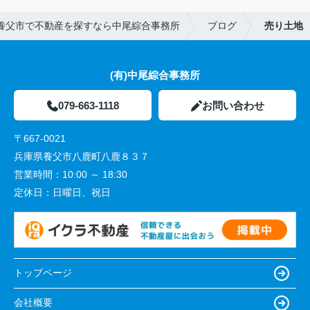
養父市で不動産を探すなら中尾綜合事務所
ブログ
売り土地
(有)中尾綜合事務所
079-663-1118
お問い合わせ
〒667-0021
兵庫県養父市八鹿町八鹿８３７
営業時間：
10:00 ～ 18:30
定休日：
日曜日、祝日
トップページ
会社概要