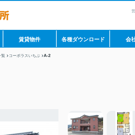
営
賃貸物件
各種ダウンロード
会
A-2
一覧
コーポラスいちぶ