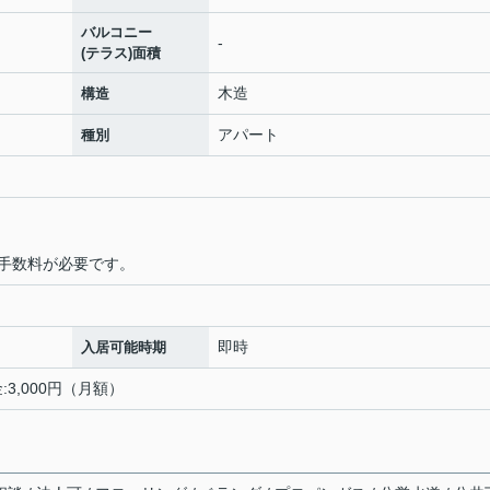
バルコニー
-
(テラス)面積
木造
構造
アパート
種別
手数料が必要です。
即時
入居可能時期
:3,000円（月額）