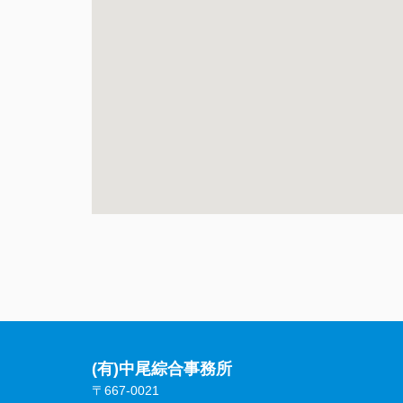
(有)中尾綜合事務所
〒667-0021