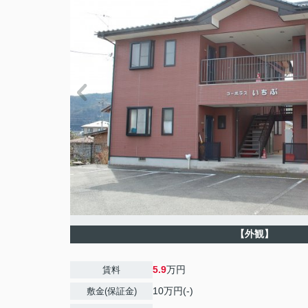
【外観】
5.9
万円
賃料
10万円(-)
敷金(保証金)