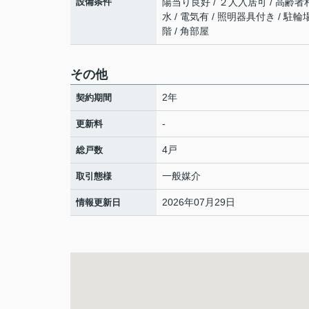
設備条件
陽当り良好 / ２人入居可 / 高齢者相
水 / 電気有 / 照明器具付き / 駐輪
階 / 角部屋
その他
2年
契約期間
-
更新料
4戸
総戸数
一般媒介
取引態様
2026年07月29日
情報更新日